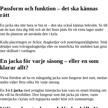
Passform och funktion – det ska kännas
rätt
En jacka ska inte bara se bra ut – den ska också kännas bekväm. Se till
att du kan röra dig fritt och att det finns plats för ett extra lager under
om du planerar att använda den i kyla.
Kolla placeringen av fickor, dragkedjor och justeringsmöjligheter. Små
detaljer som tvåvägsdragkedja eller en innerficka för mobilen kan göra
stor skillnad i vardagen.
En jacka för varje säsong – eller en som
klarar allt?
Vissa föredrar att ha en mångsidig jacka som fungerar året runt, medan
andra väljer flera olika för varje säsong.
En
3-i-1-jacka
med avtagbar innerjacka kan vara en smart lösning om
du vill ha flexibilitet. Den fungerar som lätt jacka på våren, varm
vinterjacka i kylan och regnjacka under höst och sommarregn.