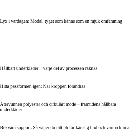
Lyx i vardagen: Modal, tyget som känns som en mjuk omfamning
Hållbart underkläder – varje del av processen räknas
Hitta passformen igen: När kroppen förändras
Återvunnen polyester och cirkulärt mode – framtidens hållbara
underkläder
Bekväm support: Så väljer du rätt bh för känslig hud och varma klimat