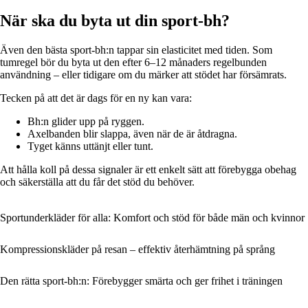
När ska du byta ut din sport-bh?
Även den bästa sport-bh:n tappar sin elasticitet med tiden. Som
tumregel bör du byta ut den efter 6–12 månaders regelbunden
användning – eller tidigare om du märker att stödet har försämrats.
Tecken på att det är dags för en ny kan vara:
Bh:n glider upp på ryggen.
Axelbanden blir slappa, även när de är åtdragna.
Tyget känns uttänjt eller tunt.
Att hålla koll på dessa signaler är ett enkelt sätt att förebygga obehag
och säkerställa att du får det stöd du behöver.
Sportunderkläder för alla: Komfort och stöd för både män och kvinnor
Kompressionskläder på resan – effektiv återhämtning på språng
Den rätta sport-bh:n: Förebygger smärta och ger frihet i träningen