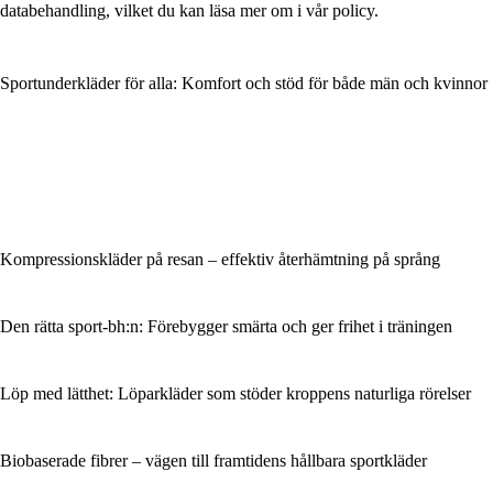
databehandling, vilket du kan läsa mer om i vår policy.
Sportunderkläder för alla: Komfort och stöd för både män och kvinnor
Kompressionskläder på resan – effektiv återhämtning på språng
Den rätta sport-bh:n: Förebygger smärta och ger frihet i träningen
Löp med lätthet: Löparkläder som stöder kroppens naturliga rörelser
Biobaserade fibrer – vägen till framtidens hållbara sportkläder